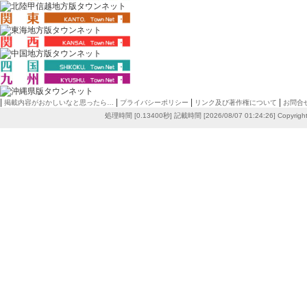
|
|
|
|
掲載内容がおかしいなと思ったら…
プライバシーポリシー
リンク及び著作権について
お問合
処理時間 [0.13400秒] 記載時間 [2026/08/07 01:24:26]
Copyrigh