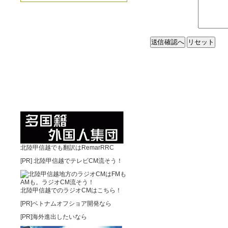
北陸甲信越でも翻訳はRemarRRC
[PR]
北陸甲信越でテレビCM流そう！
北陸甲信越でのラジオCMはこちら！
[PR]ベトナムオフショア開発なら
[PR]海外進出したいなら