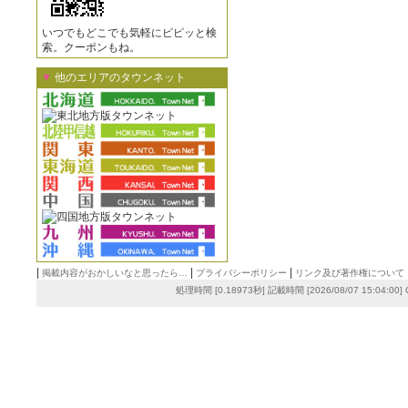
いつでもどこでも気軽にピピッと検
索。クーポンもね。
▼
他のエリアのタウンネット
|
|
|
掲載内容がおかしいなと思ったら…
プライバシーポリシー
リンク及び著作権について
処理時間 [0.18973秒] 記載時間 [2026/08/07 15:04:00]