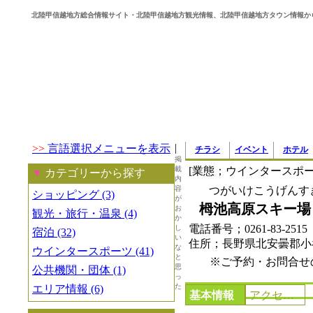
北陸甲信越地方総合情報サイト・北陸甲信越地方観光情報、北陸甲信越地方タウン情報か
|
>>
言語選択メニューを表示
チラシ
イベント
ホテル
掲
載
[業態；ウインタースポー
▼
カテゴリーから探す
内
容
つがいけこうげんす
ショッピング (3)
が
栂池高原スキー場
お
観光・旅行・温泉 (4)
か
電話番号；0261-83-251
し
宿泊 (32)
い
住所；長野県北安曇郡
な
ウインタースポーツ (41)
と
※ご予約・お問合せ
思
公共機関・団体 (1)
っ
た
エリア情報 (6)
基本情報
アクセス・地図