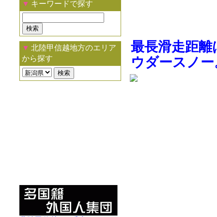
▼
キーワードで探す
最長滑走距離
▼
北陸甲信越地方のエリア
から探す
ウダースノー