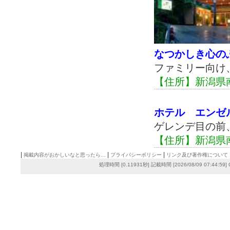
なつかしき心の
ファミリー向け
【住所】新潟県
ホテル エンゼ
ゲレンデ目の前
【住所】新潟県南
|
|
|
掲載内容がおかしいなと思ったら…
プライバシーポリシー
リンク及び著作権について
処理時間 [0.11931秒] 記載時間 [2026/08/09 07:44:59]