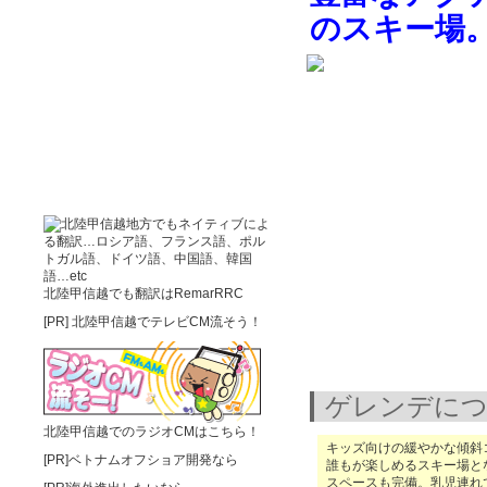
のスキー場
北陸甲信越でも翻訳はRemarRRC
[PR]
北陸甲信越でテレビCM流そう！
ゲレンデに
北陸甲信越でのラジオCMはこちら！
キッズ向けの緩やかな傾斜
[PR]ベトナムオフショア開発なら
誰もが楽しめるスキー場と
スペースも完備。乳児連れ