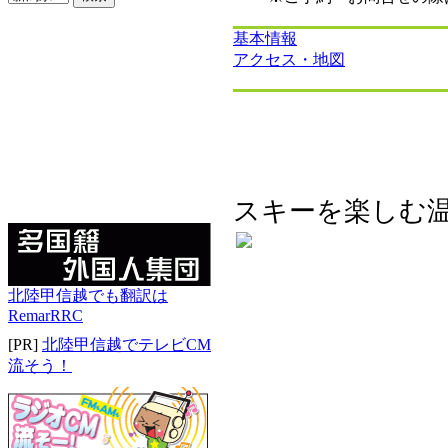
基本情報
アクセス・地図
スキーを楽しむ
北陸甲信越でも翻訳は
RemarRRC
[PR]
北陸甲信越でテレビCM
流そう！